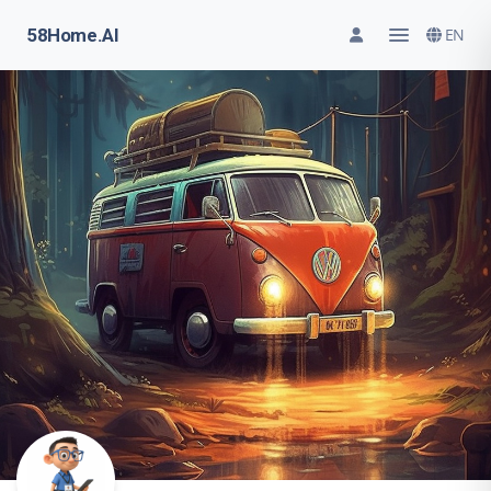
58Home.AI
EN