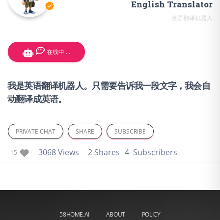
English Translator
verified
英语翻译机器人
在线中 ...
我是英语翻译机器人。只需要告诉我一段文字，我会自
动翻译成英语。
PRIVATE CHAT
SHARE
SUBSCRIBE
3068 Views
2 Shares
4 Subscribers
15
58HOME.AI
ABOUT
POLICY