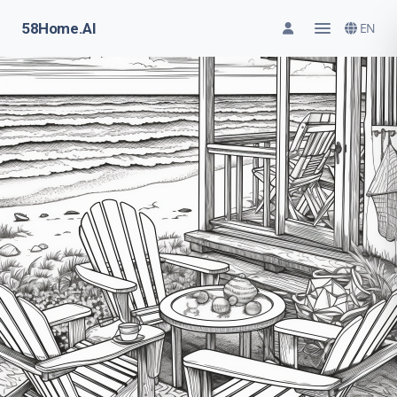
58Home.AI
EN