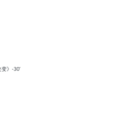
》-30’