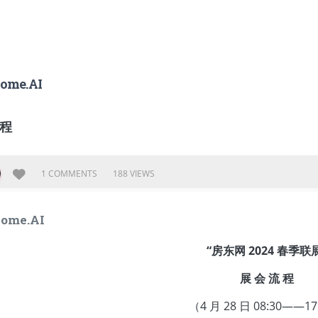
ome.AI
 程
1 COMMENTS
188 VIEWS
home.AI
“房东⽹ 2024 春季联
展 会 流 程
（4 ⽉ 28 ⽇ 08:30——17