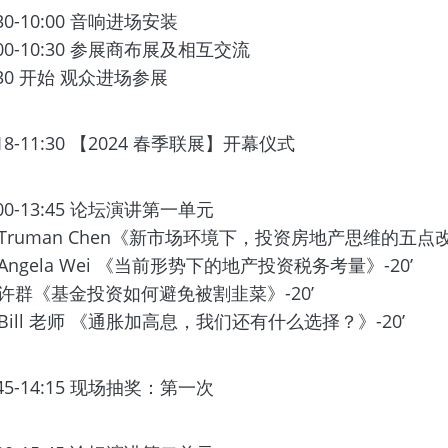
:30-10:00 ⾳响进场安装
:00-10:30 参展商布展及相互交流
:30 开始 观众进场参展
:18-11:30 【2024 春季联展】开幕仪式
:00-13:45 论坛演讲第⼀单元
Truman Chen《新市场环境下，投资房地产思维的五点改变
Angela Wei 《当前形势下的地产投资税务考量》-20’
、许群《基⾦投资如何避免被割⾲菜》-20’
Bill ⽼师 《通胀加⾼息，我们还有什么选择？》-20’
:45-14:15 现场抽奖：第⼀次